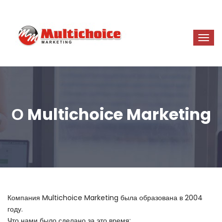
О Multichoice Marketing
Компания Multichoice Marketing была образована в 2004
году.
Что нами было сделано за это время: